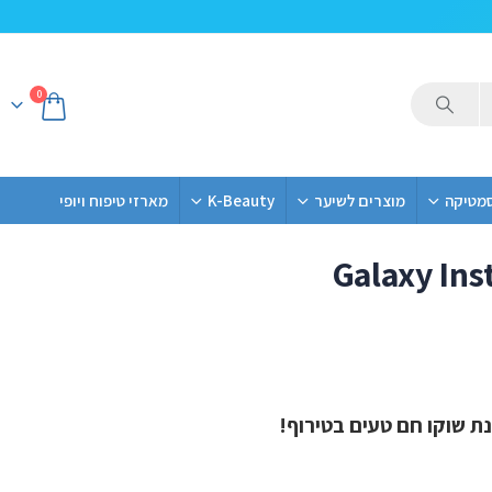
0
סמטיקה
מוצרים לשיער
K-Beauty
מארזי טיפוח ויופי
Galaxy Ins