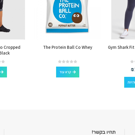
bo Cropped
The Protein Ball Co Whey
Gym Shark Fit
Black
out of 5
0
out of 5
0
₪
קרא עוד
למוצר זה יש מספר סוגים. ניתן לבחור את האפשרויות בעמוד המוצר
ויות
תהיו בקשר!