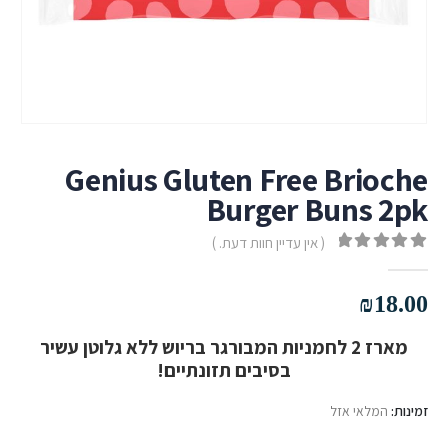
Genius Gluten Free Brioche
Burger Buns 2pk
( אין עדיין חוות דעת. )
out of 5
0
₪
18.00
מארז 2 לחמניות המבורגר בריוש ללא גלוטן עשיר
בסיבים תזונתיים!
זמינות:
המלאי אזל