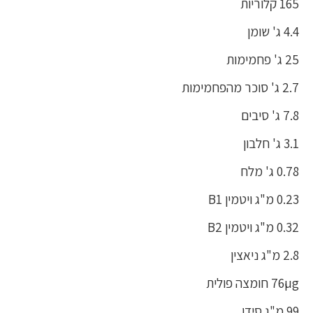
165 קלוריות
4.4 ג' שומן
25 ג' פחמימות
2.7 ג' סוכר מהפחמימות
7.8 ג' סיבים
3.1 ג' חלבון
0.78 ג' מלח
0.23 מ"ג ויטמין B1
0.32 מ"ג ויטמין B2
2.8 מ"ג ניאצין
76µg חומצה פולית
99 מ"ג סידן