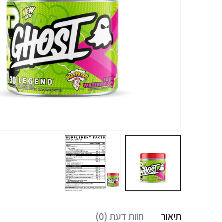
תיאור
חוות דעת (0)