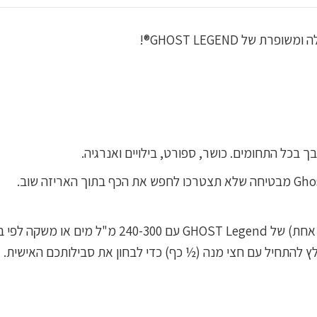
ל GHOST LEGEND®!
משקה לפי בחירתכם.
 להתחיל עם חצי מנה (½ כף) כדי לבחון את סבילותכם האישית.