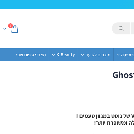
0
סמטיקה
מוצרים לשיער
K-Beauty
מארזי טיפוח ויופי
Ghost
ה ומשופרת יותר!