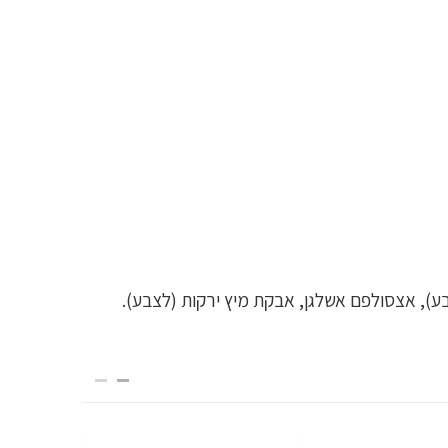
בע), אצסולפם אשלגן, אבקת מיץ ירקות (לצבע).