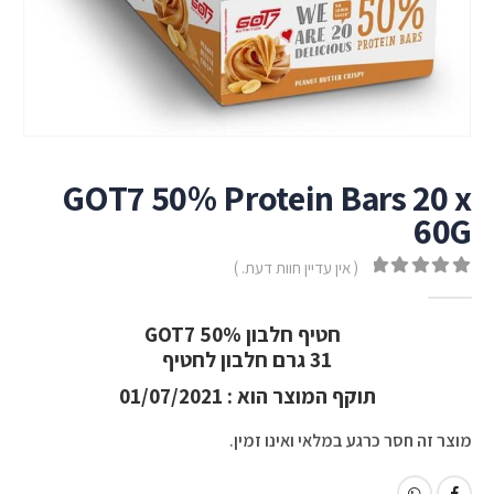
GOT7 50% Protein Bars 20 x
60G
( אין עדיין חוות דעת. )
out of 5
0
חטיף חלבון GOT7 50%
31 גרם חלבון לחטיף
תוקף המוצר הוא : 01/07/2021
מוצר זה חסר כרגע במלאי ואינו זמין.