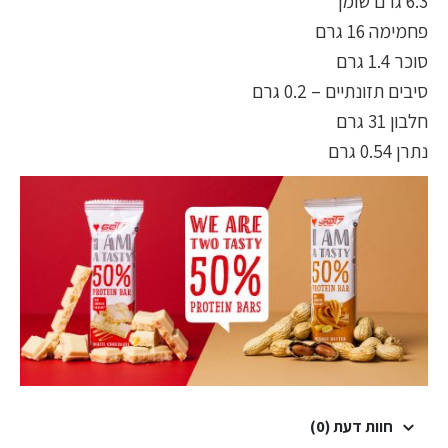
6.3 גרם שומן
פחמימה 16 גרם
סוכר 1.4 גרם
סיבים תזונתיים – 0.2 גרם
חלבון 31 גרם
נתרן 0.54 גרם
חוות דעת (0)