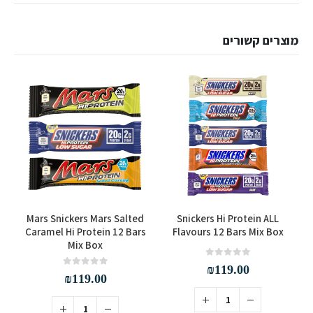
מוצרים קשורים
Mars Snickers Mars Salted
Snickers Hi Protein ALL
Caramel Hi Protein 12 Bars
Flavours 12 Bars Mix Box
Mix Box
out of 5
0
₪
119.00
out of 5
0
₪
119.00