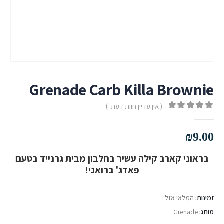
Grenade Carb Killa Brownie
( אין עדיין חוות דעת. )
out of 5
0
₪
9.00
בראוני קארב קילה עשיר בחלבון מבית גרנייד בטעם
פאדג' ברואני!
זמינות:
המלאי אזל
מותג:
Grenade