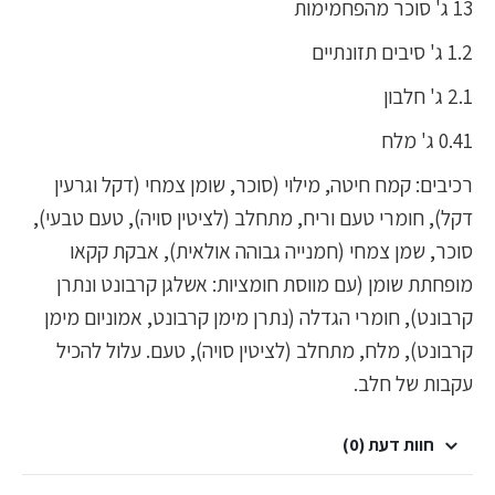
13 ג' סוכר מהפחמימות
1.2 ג' סיבים תזונתיים
2.1 ג' חלבון
0.41 ג' מלח
רכיבים: קמח חיטה, מילוי (סוכר, שומן צמחי (דקל וגרעין
דקל), חומרי טעם וריח, מתחלב (לציטין סויה), טעם טבעי),
סוכר, שמן צמחי (חמנייה גבוהה אולאית), אבקת קקאו
מופחתת שומן (עם מווסת חומציות: אשלגן קרבונט ונתרן
קרבונט), חומרי הגדלה (נתרן מימן קרבונט, אמוניום מימן
קרבונט), מלח, מתחלב (לציטין סויה), טעם. עלול להכיל
עקבות של חלב.
חוות דעת (0)