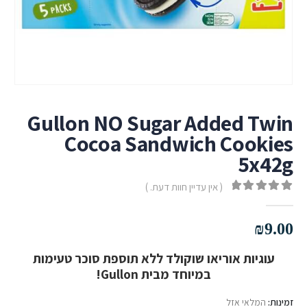
Gullon NO Sugar Added Twin
Cocoa Sandwich Cookies
5x42g
( אין עדיין חוות דעת. )
out of 5
0
₪
9.00
עוגיות אוריאו שוקולד ללא תוספת סוכר טעימות
במיוחד מבית Gullon!
זמינות:
המלאי אזל