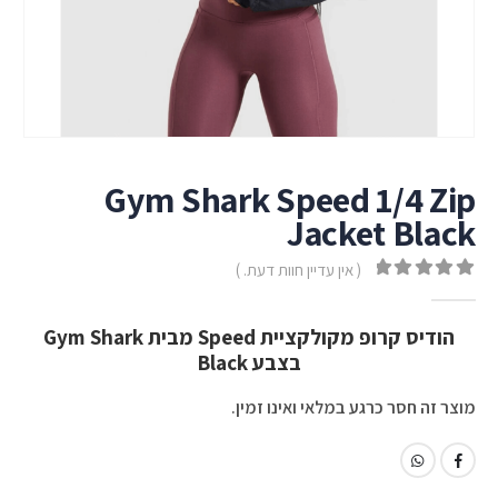
Gym Shark Speed 1/4 Zip
Jacket Black
( אין עדיין חוות דעת. )
out of 5
0
הודיס קרופ מקולקציית Speed מבית Gym Shark
בצבע Black
מוצר זה חסר כרגע במלאי ואינו זמין.