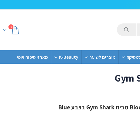
0
סמטיקה
מוצרים לשיער
K-Beauty
מארזי טיפוח ויופי
Gym S