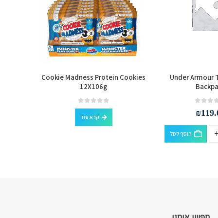
 Cookie
Cookie Madness Protein Cookies
Under Armour T
12X106g
Backpa
out of 5
0
₪
119.
קרא עוד
הוסף לסל
חפשו אותנו