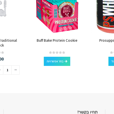
raditional
Buff Bake Protein Cookie
Prosupps
ck
למוצר זה יש מספר סוגים. ניתן לבחור את האפשרויות בעמוד המוצר
out of 5
0
out of 5
0
00
וד
בחר אפשרויות
תהיו בקשר!