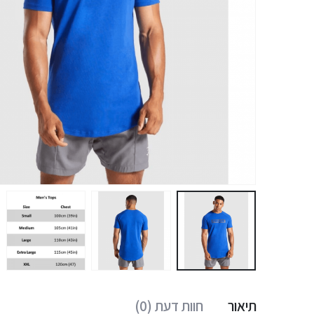
תיאור
חוות דעת (0)