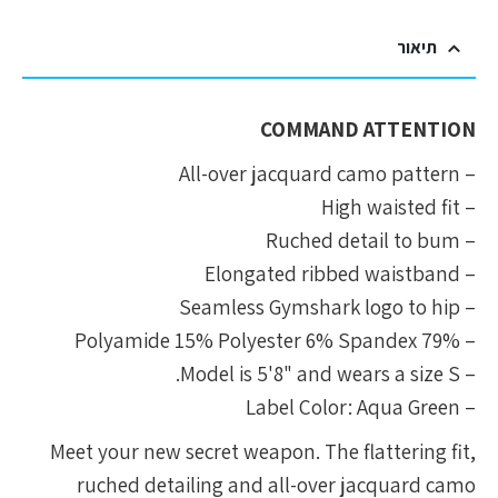
תיאור
COMMAND ATTENTION
– All-over jacquard camo pattern
– High waisted fit
– Ruched detail to bum
– Elongated ribbed waistband
– Seamless Gymshark logo to hip
– 79% Polyamide 15% Polyester 6% Spandex
– Model is 5'8" and wears a size S.
– Label Color: Aqua Green
Meet your new secret weapon. The flattering fit,
ruched detailing and all-over jacquard camo