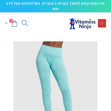
5% הנחה קופון TAKE5 בקניית 2 מוצרים. משלוח חינם מעל 279
שח!
0