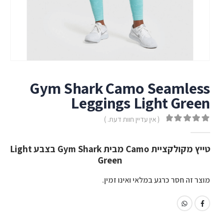
Gym Shark Camo Seamless
Leggings Light Green
( אין עדיין חוות דעת. )
out of 5
0
טייץ מקולקציית Camo מבית Gym Shark בצבע Light
Green
מוצר זה חסר כרגע במלאי ואינו זמין.