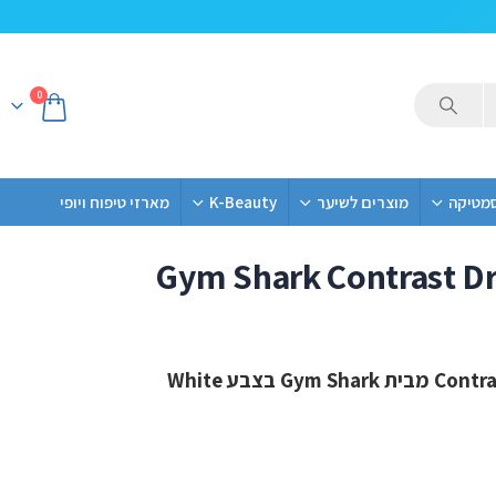
0
סמטיקה
מוצרים לשיער
K-Beauty
מארזי טיפוח ויופי
Gym Shark Contrast D