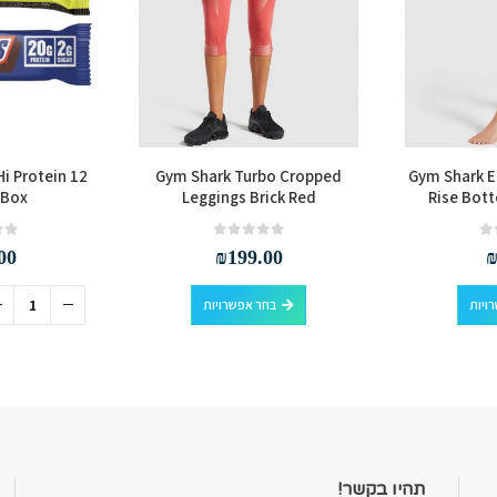
Hi Protein 12
Gym Shark Turbo Cropped
Gym Shark E
 Box
Leggings Brick Red
Rise Bott
out of 5
0
out of 5
0
00
₪
199.00
למוצר זה יש מספר סוגים. ניתן לבחור את האפשרויות בעמוד המוצר
למוצר זה יש מספר סוגים. ניתן לבחור את האפשרויות בעמוד המוצר
ויות
בחר אפשרויות
תהיו בקשר!