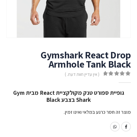
Gymshark React Drop
Armhole Tank Black
( אין עדיין חוות דעת. )
out of 5
0
גופיית ספורט טנק מקולקציית React מבית Gym
Shark בצבע Black
מוצר זה חסר כרגע במלאי ואינו זמין.