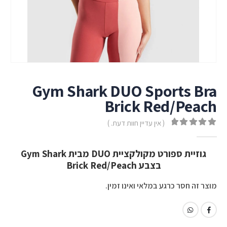
Gym Shark DUO Sports Bra
Brick Red/Peach
( אין עדיין חוות דעת. )
out of 5
0
גוזיית ספורט מקולקציית DUO מבית Gym Shark
בצבע Brick Red/Peach
מוצר זה חסר כרגע במלאי ואינו זמין.