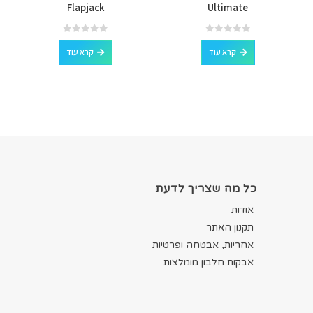
Flapjack
Ultimate
out of 5
0
out of 5
0
קרא עוד
קרא עוד
כל מה שצריך לדעת
אודות
תקנון האתר
אחריות, אבטחה ופרטיות
אבקות חלבון מומלצות