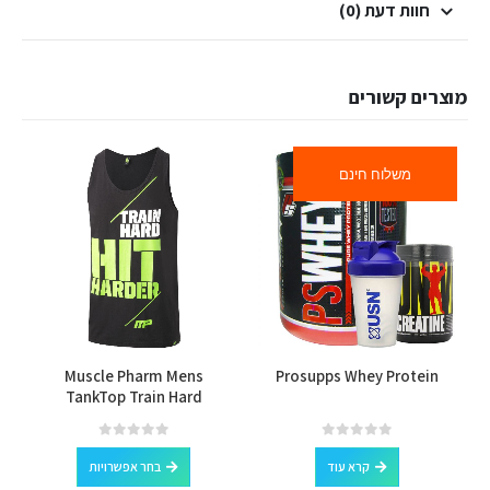
חוות דעת (0)
מוצרים קשורים
משלוח חינם
למוצר זה יש מספר סוגים. ניתן לבחור את האפשרויות בעמוד המוצר
Muscle Pharm Mens
Prosupps Whey Protein
TankTop Train Hard
למוצר זה יש מספר סוגים. ניתן לבחור את האפשרויות בעמוד המוצר
out of 5
0
out of 5
0
קרא עוד
בחר אפשרויות