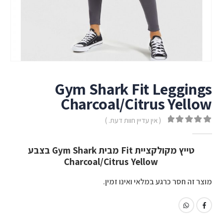
Gym Shark Fit Leggings
Charcoal/Citrus Yellow
( אין עדיין חוות דעת. )
out of 5
0
טייץ מקולקציית Fit מבית Gym Shark בצבע
Charcoal/Citrus Yellow
מוצר זה חסר כרגע במלאי ואינו זמין.