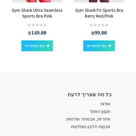
למוצר זה יש מספר סוגים. ניתן לבחור את האפשרויות בעמוד המוצר
למוצר זה יש מספר סוגים. ניתן לבחור את האפשרויות בעמוד המוצר
s
Gym Shark Ultra Seamless
Gym Shark Fit Sports Bra
Sports Bra Pink
Berry Red/Pink
out of 5
0
out of 5
0
₪
149.00
₪
99.00
למוצר זה יש מספר סוגים. ניתן לבחור את האפשרויות בעמוד המוצר
למוצר זה יש מספר סוגים. ניתן לבחור את האפשרויות בעמוד המוצר
בחר אפשרויות
בחר אפשרויות
כל מה שצריך לדעת
אודות
תקנון האתר
אחריות, אבטחה ופרטיות
אבקות חלבון מומלצות