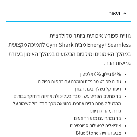
תיאור
גוזיית ספורט איכותית ביותר מקולקציית
Energy+Seamless מבית Gym Shark לתמיכה מקצועית
במהלך האימונים ומיקסום הביצועים במהלך האימון בעזרת
גמישות הבד.
94% ניילון, 6% אלסטיין
גוזיית ספורט מרופדת ותומכת עם כתפיות כפולות
ריפוד קל נשלף בעת הצורך
בד מחטב: הפריט עשוי מבד בעל יכולת אחיזה והחזקה גבוהים
מהרגיל לעומת בדים אחרים. כתוצאה מכך הבד יכול לשמור על
גזרה מהודקת יותר
בד נמתח עם מגע רך ונעים
אידיאלית לפעילות ספורטיבית
צבע הגוזייה: Blue Stone