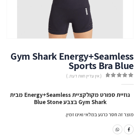
Gym Shark Energy+Seamless
Sports Bra Blue
( אין עדיין חוות דעת. )
out of 5
0
גוזיית ספורט מקולקציית Energy+Seamless מבית
Gym Shark בצבע Blue Stone
מוצר זה חסר כרגע במלאי ואינו זמין.