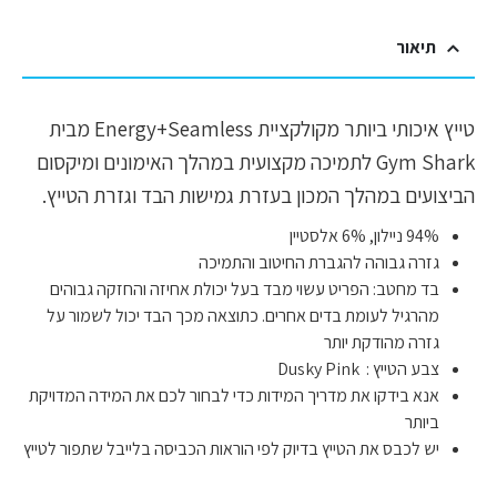
תיאור
טייץ איכותי ביותר מקולקציית Energy+Seamless מבית
Gym Shark לתמיכה מקצועית במהלך האימונים ומיקסום
הביצועים במהלך המכון בעזרת גמישות הבד וגזרת הטייץ.
94% ניילון, 6% אלסטיין
גזרה גבוהה להגברת החיטוב והתמיכה
בד מחטב: הפריט עשוי מבד בעל יכולת אחיזה והחזקה גבוהים
מהרגיל לעומת בדים אחרים. כתוצאה מכך הבד יכול לשמור על
גזרה מהודקת יותר
צבע הטייץ : Dusky Pink
אנא בידקו את מדריך המידות כדי לבחור לכם את המידה המדויקת
ביותר
יש לכבס את הטייץ בדיוק לפי הוראות הכביסה בלייבל שתפור לטייץ