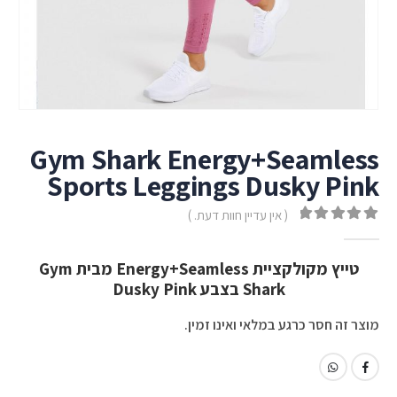
Gym Shark Energy+Seamless
Sports Leggings Dusky Pink
( אין עדיין חוות דעת. )
out of 5
0
טייץ מקולקציית Energy+Seamless מבית Gym
Shark בצבע Dusky Pink
מוצר זה חסר כרגע במלאי ואינו זמין.