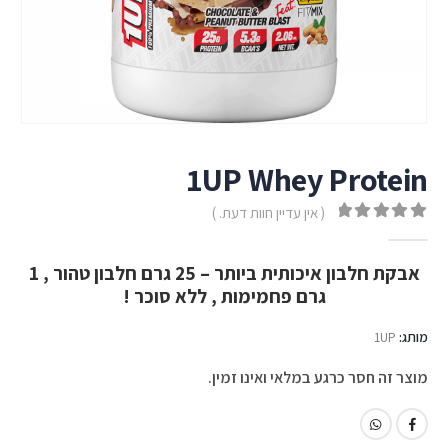
1UP Whey Protein
( אין עדיין חוות דעת. )
out of 5
0
אבקת חלבון איכותית ביותר – 25 גרם חלבון טהור , 1
גרם פחמימות , ללא סוכר !
מותג:
1UP
מוצר זה חסר כרגע במלאי ואינו זמין.