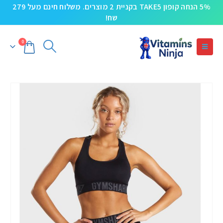
5% הנחה קופון TAKE5 בקניית 2 מוצרים. משלוח חינם מעל 279
שח!
0