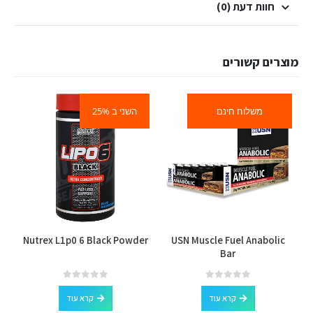
חוות דעת (0)
מוצרים קשורים
משלוח חינם
השני ב 25%
Nutrex L1p0 6 Black Powder
USN Muscle Fuel Anabolic
Bar
out of 5
0
out of 5
0
קרא עוד
קרא עוד