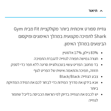
תיאור
גוזיית ספורט איכותית ביותר מקולקציית Fit מבית Gym
Shark לתמיכה מקצועית במהלך האימונים ומיקסום
הביצועים במהלך האימון.
83% ניילון, 17% אלסטיין
חגורה גמישה תפורה לגוזייה להגברת התמיכה
בד מחטב: הפריט עשוי בטכנולוגיית סריגה ללא תפר כדי לספק
תזוזה, תמיכה והתאמה אישית של הפריט לגוף
צבע הגוזייה: Black/Black
אנא בידקו את מדריך המידות כדי לבחור לכם את המידה המדויקת
ביותר
יש לכבס את הגוזייה בדיוק לפי הוראות הכביסה בלייבל שתפור
לגוזייה