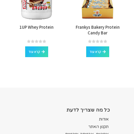
e
1UP Whey Protein
Frankys Bakery Protein
Candy Bar
out of 5
0
out of 5
0
קרא עוד
קרא עוד
כל מה שצריך לדעת
אודות
תקנון האתר