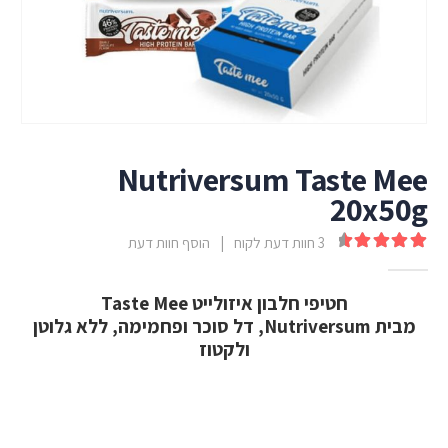
Nutriversum Taste Mee
20x50g
3
חוות דעת לקוח
|
הוסף חוות דעת
out of 5
4.67
חטיפי חלבון איזולייט Taste Mee
מבית Nutriversum, דל סוכר ופחמימה, ללא גלוטן
ולקטוז