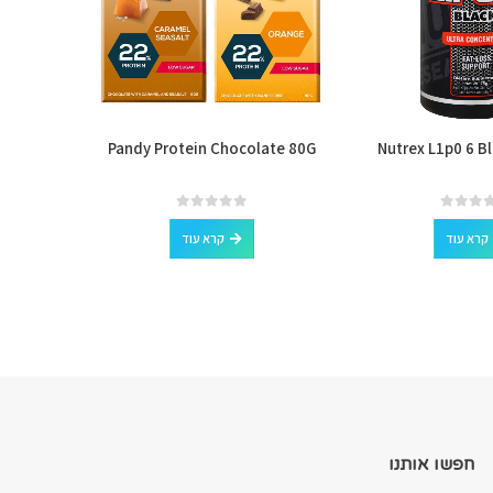
ow Sugar
Pandy Protein Chocolate 80G
Nutrex L1p0 6 B
out of 5
0
קרא עוד
קרא עוד
חפשו אותנו