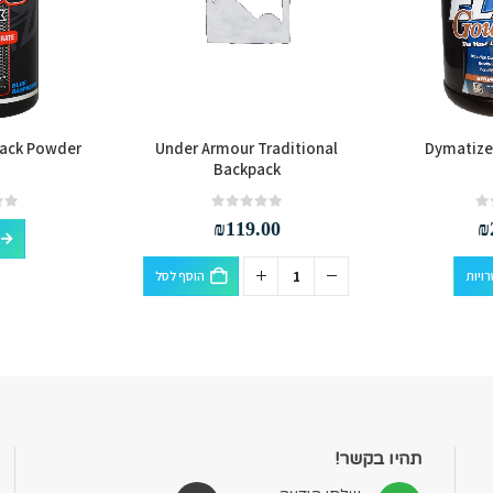
lack Powder
Under Armour Traditional
Dymatize
Backpack
out of 5
0
out of 5
0
₪
119.00
₪
למוצר זה יש מספר סוגים. ניתן לבחור את האפשרויות בעמוד המוצר
ויות
הוסף לסל
תהיו בקשר!