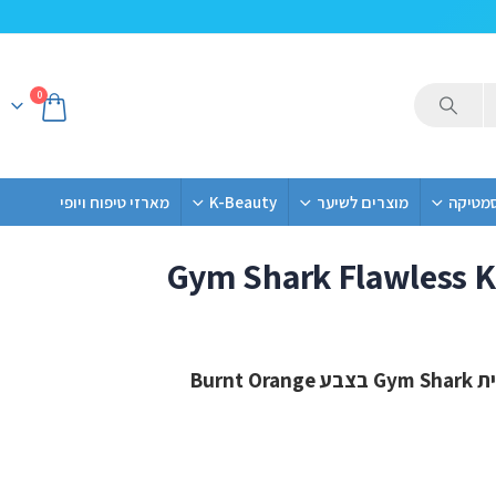
0
סמטיקה
מוצרים לשיער
K-Beauty
מארזי טיפוח ויופי
Gym Shark Flawless K