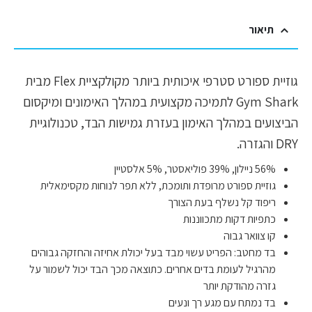
תיאור
גוזיית ספורט סטרפי איכותית ביותר מקולקציית Flex מבית
Gym Shark לתמיכה מקצועית במהלך האימונים ומיקסום
הביצועים במהלך האימון בעזרת גמישות הבד, טכנולוגיית
DRY והגזרה.
56% ניילון, 39% פוליאסטר, 5% אלסטיין
גוזיית ספורט מרופדת ותומכת, ללא תפר לנוחות מקסימאלית
ריפוד קל נשלף בעת הצורך
כתפיות דקות מתכווננות
קו צוואר גבוה
בד מחטב: הפריט עשוי מבד בעל יכולת אחיזה והחזקה גבוהים
מהרגיל לעומת בדים אחרים. כתוצאה מכך הבד יכול לשמור על
גזרה מהודקת יותר
בד נמתח עם מגע רך ונעים