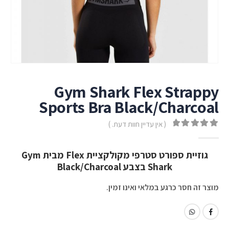
Gym Shark Flex Strappy
Sports Bra Black/Charcoal
( אין עדיין חוות דעת. )
out of 5
0
גוזיית ספורט סטרפי מקולקציית Flex מבית Gym
Shark בצבע Black/Charcoal
מוצר זה חסר כרגע במלאי ואינו זמין.