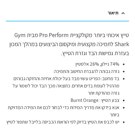
תיאור
טייץ איכותי ביותר מקולקציית Pro Perform מבית Gym
Shark לתמיכה מקצועית ומיקסום הביצועים במהלך המכון
בעזרת גמישות הבד וגזרת הטייץ.
74% ניילון, 26% אלסטיין
גזרה גבוהה להגברת החיטוב והתמיכה
בד מחטב: הפריט עשוי מבד בעל יכולת אחיזה והחזקה גבוהים
מהרגיל לעומת בדים אחרים. כתוצאה מכך הבד יכול לשמור על
גזרה מהודקת יותר
צבע הטייץ : Burnt Orange
אנא בידקו את מדריך המידות כדי לבחור לכם את המידה המדויקת
ביותר
יש לכבס את הטייץ בדיוק לפי הוראות הכביסה בלייבל שתפור לטייץ