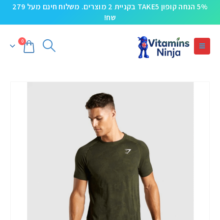
5% הנחה קופון TAKE5 בקניית 2 מוצרים. משלוח חינם מעל 279
שח!
0