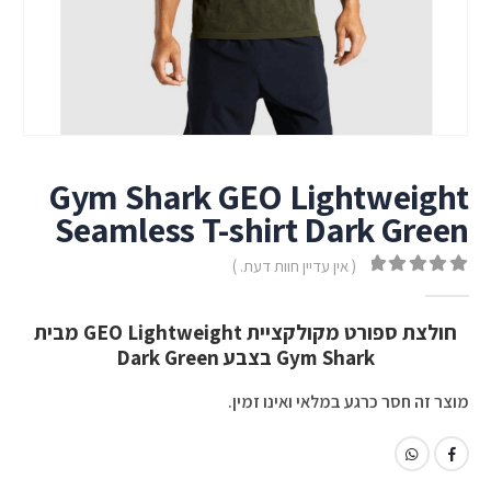
Gym Shark GEO Lightweight
Seamless T-shirt Dark Green
( אין עדיין חוות דעת. )
out of 5
0
חולצת ספורט מקולקציית GEO Lightweight מבית
Gym Shark בצבע Dark Green
מוצר זה חסר כרגע במלאי ואינו זמין.