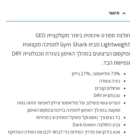
תיאור
חולצת ספורט איכותית ביותר מקולקציית GEO
Lightweight מבית Gym Shark לתמיכה מקצועית
ומיקסום הביצועים במהלך האימון בעזרת טכנולוגיית DRY
וגמישות הבד.
73% פוליאסטר, 27% ניילון
גזרה צמודה
שרוולים קצרים
טכנולוגיית DRY
הפריט עשוי משילוב של פוליאסטר וניילון לאפשר תזוזה נוחה
ושקטה במהלך האימון לתמיכה בריכוז ובפוקוס האימון.
בד נעים ורך: נושם וקל משקל המתייבש במהירות
צבע החולצה: Dark Green
אנא בידקו את מדריך המידות כדי לבחור לכם את המידה המדויקת