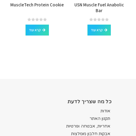
MuscleTech Protein Cookie
USN Muscle Fuel Anabolic
Bar
out of 5
0
out of 5
0
קרא עוד
קרא עוד
כל מה שצריך לדעת
אודות
תקנון האתר
אחריות, אבטחה ופרטיות
אבקות חלבון מומלצות