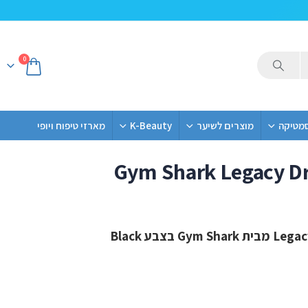
0
סמטיקה
מוצרים לשיער
K-Beauty
מארזי טיפוח ויופי
Gym Shark Legacy D