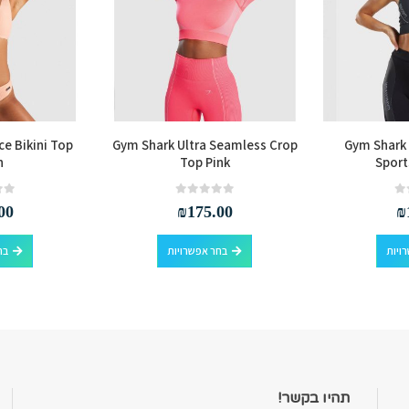
e Bikini Top
Gym Shark Ultra Seamless Crop
Gym Shark
h
Top Pink
Sport
out of 5
0
out of 5
0
00
₪
175.00
₪
למוצר זה יש מספר סוגים. ניתן לבחור את האפשרויות בעמוד המוצר
למוצר זה יש מספר סוגים. ניתן לבחור את האפשרויות בעמוד המוצר
ויות
בחר אפשרויות
בח
תהיו בקשר!