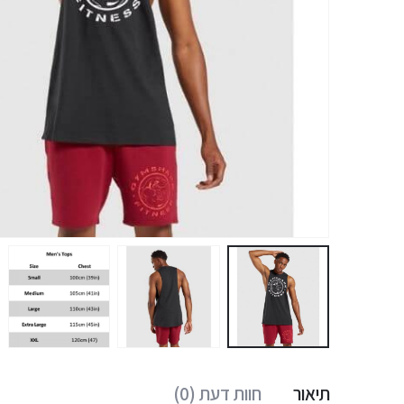
תיאור
חוות דעת (0)