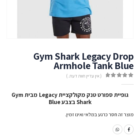
Gym Shark Legacy Drop
Armhole Tank Blue
( אין עדיין חוות דעת. )
out of 5
0
גופיית ספורט טנק מקולקציית Legacy מבית Gym
Shark בצבע Blue
מוצר זה חסר כרגע במלאי ואינו זמין.