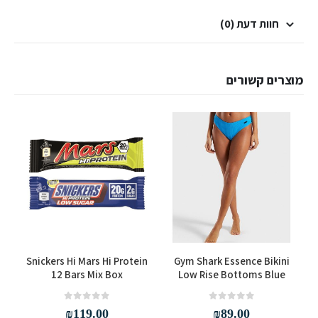
חוות דעת (0)
מוצרים קשורים
למוצר זה יש מספר סוגים. ניתן לבחור את האפשרויות בעמוד המוצר
Snickers Hi Mars Hi Protein
Gym Shark Essence Bikini
12 Bars Mix Box
Low Rise Bottoms Blue
out of 5
0
out of 5
0
₪
119.00
₪
89.00