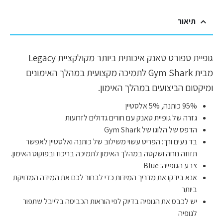
תיאור
גופיית ספורט טאנק איכותית ביותר מקולקציית Legacy
מבית Gym Shark לתמיכה מקצועית במהלך האימונים
ומיקסום הביצועים במהלך האימון.
95% כותנה, 5% אלסטיין
גזרה של גופיית טאנק עם חורים גדולים לזרועות
הדפס של הלוגו של Gym Shark
בד נעים ורך: הפריט עשוי משילוב של כותנה ואלסטיין לאפשר
תזוזה נוחה ושקטה במהלך האימון לתמיכה בריכוז ובפוקוס האימון.
צבע הגופייה: Blue
אנא בידקו את מדריך המידות כדי לבחור לכם את המידה המדויקת
ביותר
יש לכבס את הגופיה בדיוק לפי הוראות הכביסה בלייבל שתפור
לגופיה