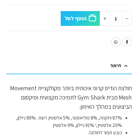
הוסף לסל
תיאור
חולצת הודיס קרופ איכותית ביותר מקולקציית Movement
Mesh מבית Gym Shark לתמיכה מקצועית ומיקסום
הביצועים במהלך האימון.
87% ויזקוזה, 8% פוליאסטר, 5% אלסטיין. רשת : 80% ניילון,
20% אלסטיין \ 91% ניילון, 9% אלסטיין
כובע תפור לחולצה