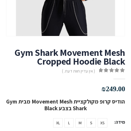
Gym Shark Movement Mesh
Cropped Hoodie Black
( אין עדיין חוות דעת. )
out of 5
0
₪
249.00
הודיס קרופ מקולקציית Movement Mesh מבית Gym
Shark בצבע Black
מידה
XL
L
M
S
XS