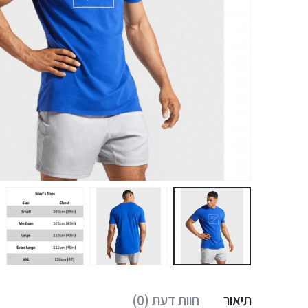
תיאור
חוות דעת (0)