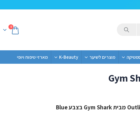
0
סמטיקה
מוצרים לשיער
K-Beauty
מארזי טיפוח ויופי
Gym Sha