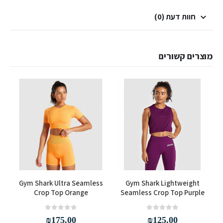
חוות דעת (0)
מוצרים קשורים
למוצר זה יש מספר סוגים. ניתן לבחור את האפשרויות בעמוד המוצר
למוצר זה יש מספר סוגים. ניתן לבחור את האפשרויות בעמוד המוצר
Gym Shark Ultra Seamless
Gym Shark Lightweight
Crop Top Orange
Seamless Crop Top Purple
out of 5
0
out of 5
0
₪
175.00
₪
125.00