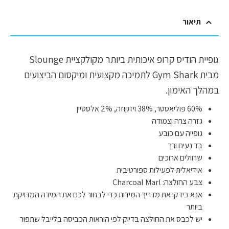
תיאור
גופיית הודיס קרופ איכותית ביותר מקולקציית Slounge
מבית Gym Shark לתמיכה מקצועית ומיקסום הביצועים
במהלך האימון.
60% פוליאסטר, 38% ויזקוזה, 2% אלסטיין
גזרה צרה וצמודה
גופייה עם כובע
בד נעים ורך
שרוולים ארוכים
אידיאלית לפעילות ספורטיבית
צבע החולצה: Charcoal Marl
אנא בידקו את מדריך המידות כדי לבחור לכם את המידה המדויקת
ביותר
יש לכבס את החולצה בדיוק לפי הוראות הכביסה בלייבל שתפור