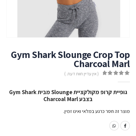
Gym Shark Slounge Crop Top
Charcoal Marl
( אין עדיין חוות דעת. )
out of 5
0
גופיית קרופ מקולקציית Slounge מבית Gym Shark
בצבע Charcoal Marl
מוצר זה חסר כרגע במלאי ואינו זמין.