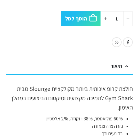
הוסף לסל
תיאור
חולצת קרופ איכותית ביותר מקולקציית Slounge מבית
Gym Shark לתמיכה מקצועית ומיקסום הביצועים במהלך
האימון.
60% פוליאסטר, 38% ויזקוזה, 2% אלסטיין
גזרה צרה וצמודה
בד נעים ורך