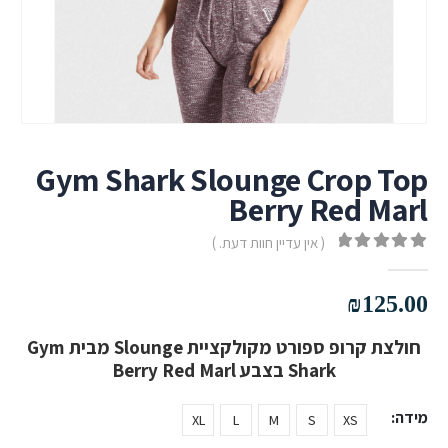
Gym Shark Slounge Crop Top
Berry Red Marl
( אין עדיין חוות דעת. )
out of 5
0
₪
125.00
חולצת קרופ ספורט מקולקציית Slounge מבית Gym
Shark בצבע Berry Red Marl
מידה
XL
L
M
S
XS