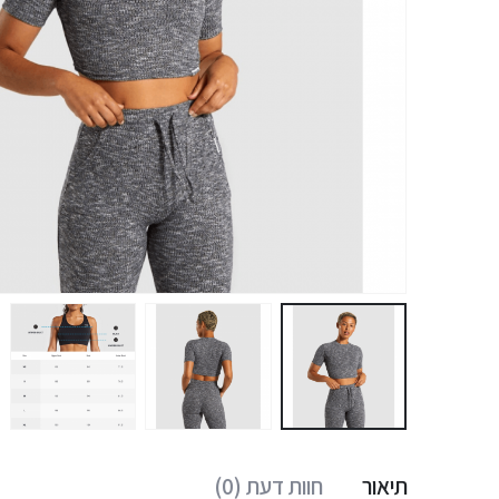
תיאור
חוות דעת (0)