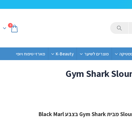
0
סמטיקה
מוצרים לשיער
K-Beauty
מארזי טיפוח ויופי
Gym Shark Sloun