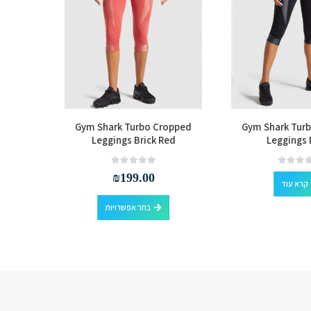
ss Sports
Gym Shark Turbo Cropped
Gym Shark Tur
Leggings Brick Red
Leggings 
out of 5
0
₪
199.00
קרא עוד
למוצר זה יש מספר סוגים. ניתן לבחור את האפשרויות בעמוד המוצר
בחר אפשרויות