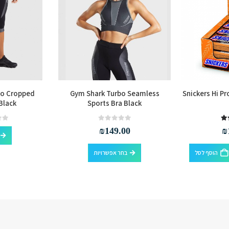
bo Cropped
Gym Shark Turbo Seamless
Snickers Hi Pr
Black
Sports Bra Black
out of 5
0
out of 5
0
₪
149.00
₪
למוצר זה יש מספר סוגים. ניתן לבחור את האפשרויות בעמוד המוצר
הוסף לסל
בחר אפשרויות