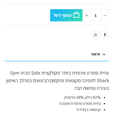
הוסף לסל
תיאור
גוזיית ספורט איכותית ביותר מקולקציית Solo מבית Gym
Shark לתמיכה מקצועית ומיקסום הביצועים במהלך האימון
בעזרת גמישות הבד.
82% ניילון, 18% אלסטיין
גוזיית ספורט מרופדת ותומכת
קו צוואר בצורת V