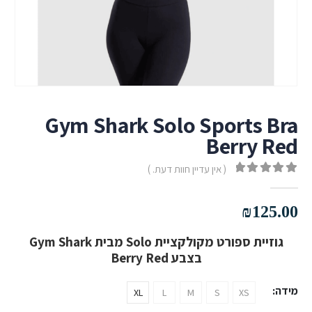
Gym Shark Solo Sports Bra
Berry Red
( אין עדיין חוות דעת. )
out of 5
0
₪
125.00
גוזיית ספורט מקולקציית Solo מבית Gym Shark
בצבע Berry Red
מידה
XL
L
M
S
XS