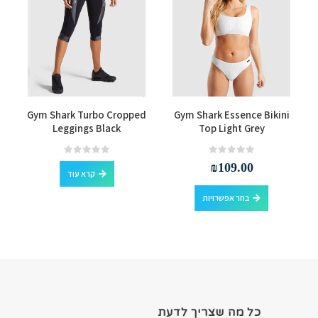
למוצר זה יש מספר סוגים. ניתן לבחור את האפשרויות בעמוד המוצר
Gym Shark Turbo Cropped
Gym Shark Essence Bikini
Leggings Black
Top Light Grey
out of 5
0
out of 5
0
₪
109.00
קרא עוד
למוצר זה יש מספר סוגים. ניתן לבחור את האפשרויות בעמוד המוצר
בחר אפשרויות
כל מה שצריך לדעת