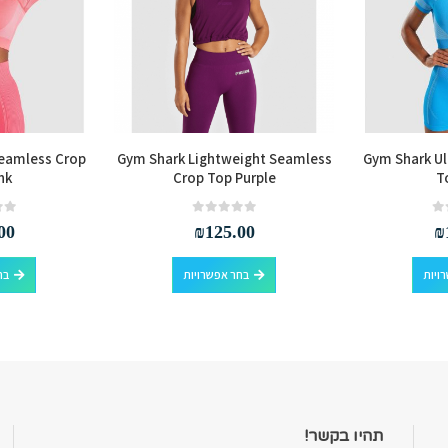
Seamless Crop
Gym Shark Lightweight Seamless
Gym Shark Ul
nk
Crop Top Purple
T
out of 5
0
out of 5
0
00
₪
125.00
₪
למוצר זה יש מספר סוגים. ניתן לבחור את האפשרויות בעמוד המוצר
למוצר זה יש מספר סוגים. ניתן לבחור את האפשרויות בעמוד המוצר
ויות
בחר אפשרויות
בח
תהיו בקשר!