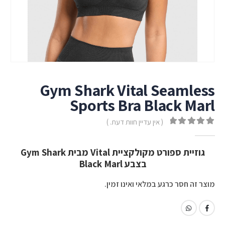
Gym Shark Vital Seamless
Sports Bra Black Marl
( אין עדיין חוות דעת. )
out of 5
0
גוזיית ספורט מקולקציית Vital מבית Gym Shark
בצבע Black Marl
מוצר זה חסר כרגע במלאי ואינו זמין.