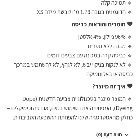
🔹 תמיכה קלה
🔹 הדוגמנית בגובה 1.73 מ' ולובשת מידה XS
💙 חומרים והוראות כביסה
🔹 96% ניילון, 4% אלסטן
🔹 מבנה ללא תפרים
🔹 כביסה קרה במכונה עם צבעים דומים
🔹 לא לנקות בניקוי יבש, לא לגהץ, לא להשתמש במרכך
כביסה או באקונומיקה
💙 איך זה מיוצר?
🔹 המוצר מיוצר בטכנולוגיית צביעה חדשנית (Dope
Dyeing), המפחיתה את השימוש במים, אנרגיה וכימיקלים –
כחלק מהאסטרטגיה שלנו להפחתת ההשפעה הסביבתית.
חוות דעת (0)