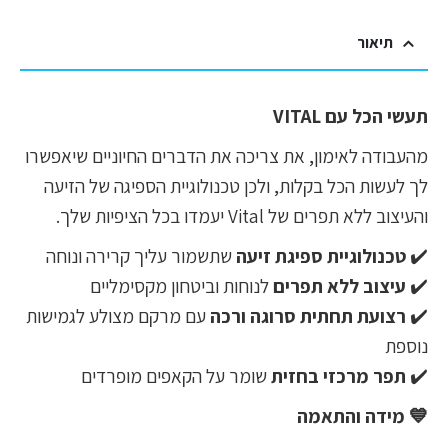
תיאור
תעשי הכל עם VITAL
מהעבודה לאימון, את צריכה את הדברים החיוניים שיאפשרו
לך לעשות הכל בקלות, ולכן טכנולוגיית הספיגה של הזיעה
והעיצוב ללא תפרים של Vital יעמדו בכל הציפיות שלך.
✔️
טכנולוגיית ספיגת זיעה
שתשמור עליך קרירה ונוחה
✔️
עיצוב ללא תפרים
לנוחות וביטחון מקסימליים
✔️
רצועת תחתית סרוגה ורכה
עם מרקם מצולע לגמישות
נוספת
✔️
תפר מרכזי בחזית
שומר על הקאפים מופרדים
💙 מידה והתאמה