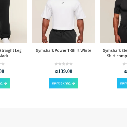
Straight Leg
Gymshark Power T-Shirt White
Gymshark Ele
Black
Shirt compr
out of 5
0
out of 5
0
00
₪
139.00
למוצר זה יש מספר סוגים. ניתן לבחור את האפשרויות בעמוד המוצר
למוצר זה יש מספר סוגים. ניתן לבחור את האפשרויות בעמוד המוצר
ויות
בחר אפשרויות
בח