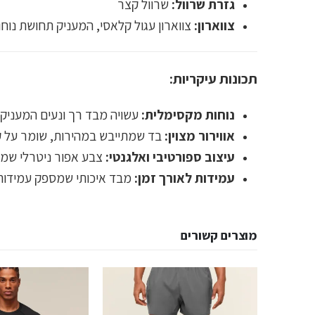
גזרת שרוול:
שרוול קצר
צווארון:
צווארון עגול קלאסי, המעניק תחושת נוחו
תכונות עיקריות:
נוחות מקסימלית:
עשויה מבד רך ונעים המעניק נ
אווירור מצוין:
בד שמתייבש במהירות, שומר על קרי
עיצוב ספורטיבי ואלגנטי:
צבע אפור ניטרלי שמש
עמידות לאורך זמן:
מבד איכותי שמספק עמידות 
מוצרים קשורים