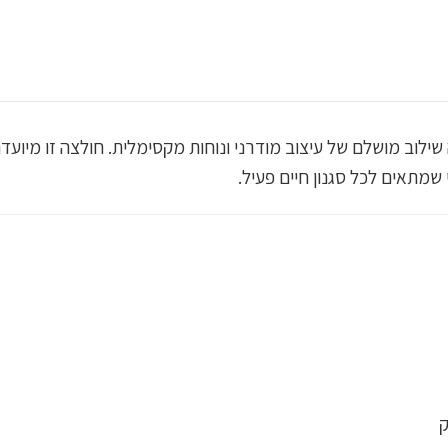
Gymsha בצבע אפור מציעה שילוב מושלם של עיצוב מודרני ונוחות מקסימלית. חולצ
 שמתאים לכל סגנון חיים פעיל.
ק