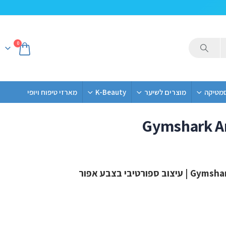
0
סמטיקה
מוצרים לשיער
K-Beauty
מארזי טיפוח ויופי
Gymshark Arr