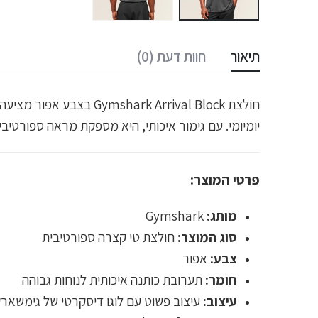
תיאור
חוות דעת (0)
חולצת rk Arrival Block
יומיומי. עם גימור איכותי, היא מספקת מראה ספורטיבי
פרטי המוצר:
מותג:
Gymshark
סוג המוצר:
חולצת טי קצרה ספורטיבית
צבע:
אפור
חומר:
תערובת כותנה איכותית לנוחות גבוהה
עיצוב:
עיצוב פשוט עם לוגו דיסקרטי של גימשאר