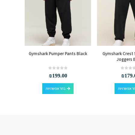
rts Black
Gymshark Pumper Pants Black
Gymshark Crest 
Joggers 
out of 5
0
₪
199.00
₪
179.
למוצר זה יש מספר סוגים. ניתן לבחור את האפשרויות בעמוד המוצר
למוצר זה יש מספר סוגים. ניתן לבחור את האפשרויות בעמוד המוצר
ר אפשרויות
בחר אפשרויות