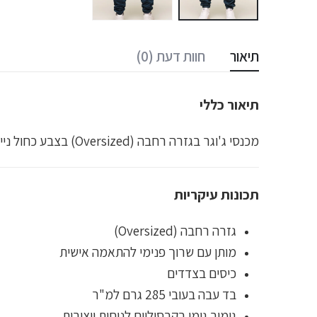
תיאור
חוות דעת (0)
תיאור כללי
מכנסי ג'וגר בגזרה רחבה (Oversized) בצבע כחול נייבי, מעוצבים לנוחות מרבית ולמראה מודרני. מתאימים לשימוש יומיומי, אימונים קלים או מנוחה בבית.
תכונות עיקריות
גזרה רחבה (Oversized)
מותן עם שרוך פנימי להתאמה אישית
כיסים בצדדים
בד עבה בעובי 285 גרם למ"ר
גימור גומי בקרסוליים לנוחות ויציבות