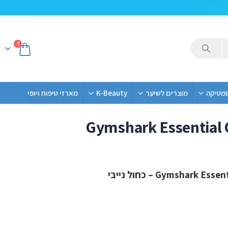
0
סמטיקה
מוצרים לשיער
K-Beauty
מארזי טיפוח ויופי
Gymshark Essential 
Gymshark – כחול נייבי