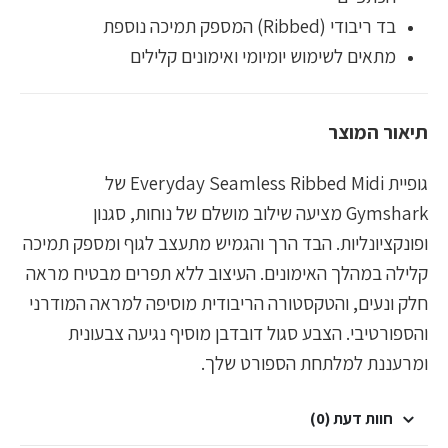
בד ריבודי (Ribbed) המספק תמיכה נוספת
מתאים לשימוש יומיומי ואימונים קלילים
תיאור המוצר
גופיית Everyday Seamless Ribbed Midi של
Gymshark מציעה שילוב מושלם של נוחות, סגנון
ופונקציונליות. הבד הרך והגמיש מתעצב לגוף ומספק תמיכה
קלילה במהלך האימונים. העיצוב ללא תפרים מבטיח מראה
חלק ונעים, והטקסטורה הריבודית מוסיפה למראה המודרני
והספורטיבי. הצבע סגול דובדבן מוסיף נגיעה צבעונית
ומרעננת למלתחת הספורט שלך.
חוות דעת (0)