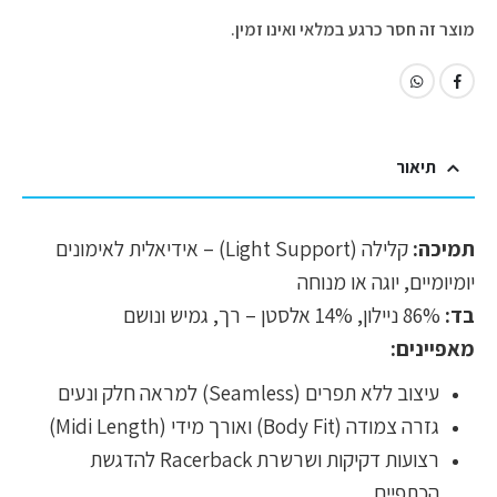
מוצר זה חסר כרגע במלאי ואינו זמין.
תיאור
תמיכה:
קלילה (Light Support) – אידיאלית לאימונים
יומיומיים, יוגה או מנוחה
בד:
86% ניילון, 14% אלסטן – רך, גמיש ונושם
מאפיינים:
עיצוב ללא תפרים (Seamless) למראה חלק ונעים
גזרה צמודה (Body Fit) ואורך מידי (Midi Length)
רצועות דקיקות ושרשרת Racerback להדגשת
הכתפיים