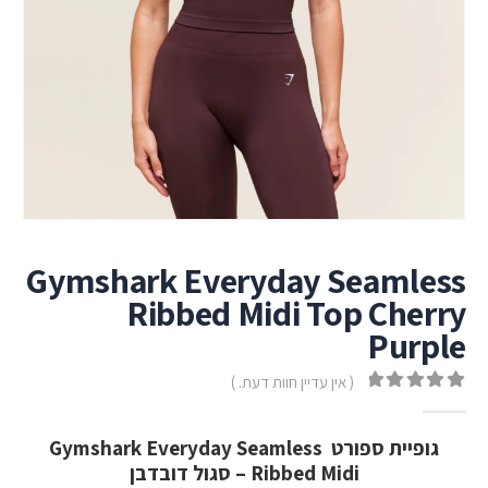
Gymshark Everyday Seamless
Ribbed Midi Top Cherry
Purple
( אין עדיין חוות דעת. )
out of 5
0
גופיית ספורט Gymshark Everyday Seamless
Ribbed Midi – סגול דובדבן