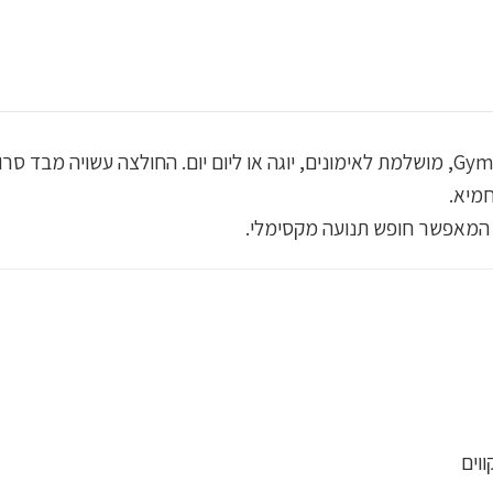
חמיא.