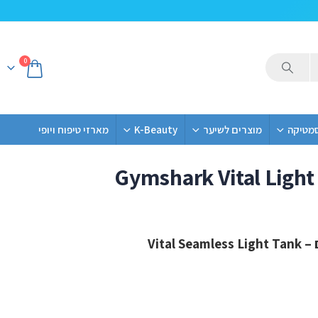
0
סמטיקה
מוצרים לשיער
K-Beauty
מארזי טיפוח ויופי
Gymshark Vital Light
Vital