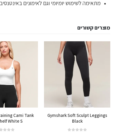
מתאימה לשימוש יומיומי וגם לאימונים באינטנסיביו
מוצרים קשורים
aining Cami Tank
Gymshark Soft Sculpt Leggings
Gymshark
helf White S
Black
out of 5
0
out of 5
0