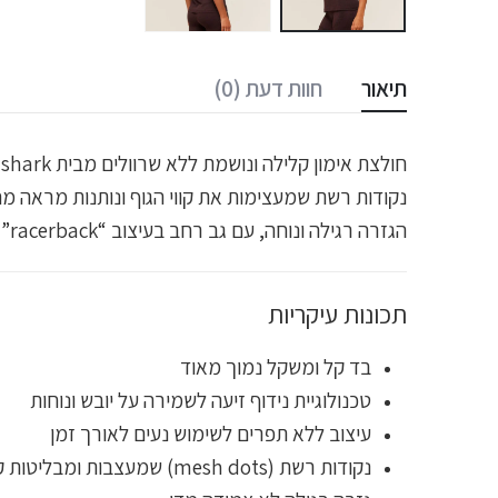
תיאור
חוות דעת (0)
נקודות רשת שמעצימות את קווי הגוף ונותנות מראה מ
הגזרה רגילה ונוחה, עם גב רחב בעיצוב “racerback” המאפשר חופש תנועה מקסימלי.
תכונות עיקריות
בד קל ומשקל נמוך מאוד
טכנולוגיית נידוף זיעה לשמירה על יובש ונוחות
עיצוב ללא תפרים לשימוש נעים לאורך זמן
נקודות רשת (mesh dots) שמעצבות ומבליטות קווים