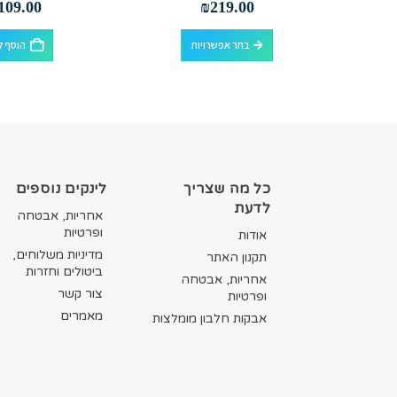
109.00
₪
219.00
למוצר זה יש מספר סוגים. ניתן לבחור את האפשרויות בעמוד המוצר
למוצר זה יש מספר סוגים. ניתן לבחור את האפשרויות בעמוד המוצר
בחר אפשרויות
הוסף ל
כל מה שצריך
לינקים נוספים
לדעת
אחריות, אבטחה
ופרטיות
אודות
מדיניות משלוחים,
תקנון האתר
ביטולים וחזרות
אחריות, אבטחה
צור קשר
ופרטיות
מאמרים
אבקות חלבון מומלצות