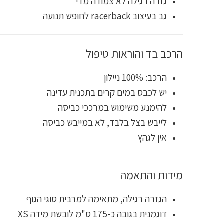
גזרה רגילה לא צמודה מדי
גב בעיצוב racerback לחופש תנועה
הרכב בד והוראות טיפול
הרכב: 100% ניילון
יש לכבס במים קרים בתכנית עדינה
להימנע משימוש במרככי כביסה
לייבש בצל בלבד, לא במייבש כביסה
אין לגהץ
מידות והתאמה
הגזרה רגילה, מתאימה למרבית סוגי הגוף
דוגמנית בגובה כ-175 ס"מ לובשת מידה XS