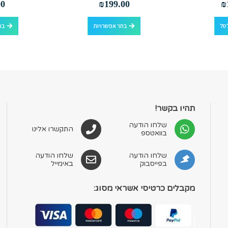
00
₪
199.00
₪
למוצר זה יש מספר סוגים. ניתן לבחור את האפשרויות בעמוד המוצר
סל
בחר אפשרויות
בח
תהיו בקשר!
שלחו הודעה
התקשרו אלינו
בוואטספ
שלחו הודעה
שלחו הודעה
בפייסבוק
באימייל
מקבלים כרטיסי אשראי מסוג: