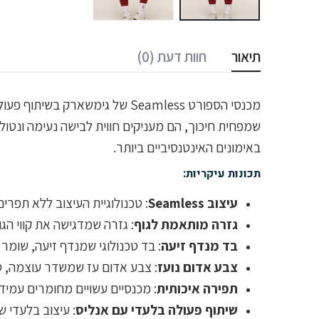
תיאור
חוות דעת (0)
שמפחית חיכוך, הם מעניקים חווית לבישה נעימה ונטול
באימונים האינטנסיביים ביותר.
תכונות עיקריות:
עיצוב Seamless
: טכנולוגיית העיצוב ללא תפרי
גזרה מותאמת לגוף
: גזרה שמדגישה את קווי הג
בד מנדף זיעה
: בד טכנולוגי שמנדף זיעה, שומר 
צבע אדום נועז
: צבע אדום עז שמשדר עוצמה, ס
תפירה איכותית
: מכנסיים עשויים מחומרים עמיד
שיתוף פעולה בלעדי עם אנליס
: עיצוב בלעדי 