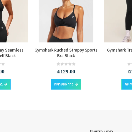
ay Seamless
Gymshark Ruched Strappy Sports
Gymshark Tra
elf Black
Bra Black
out of 5
0
out of 5
0
00
₪
129.00
₪
למוצר זה יש מספר סוגים. ניתן לבחור את האפשרויות בעמוד המוצר
למוצר זה יש מספר סוגים. ניתן לבחור את האפשרויות בעמוד המוצר
ויות
בחר אפשרויות
בח
תהיו בקשר!