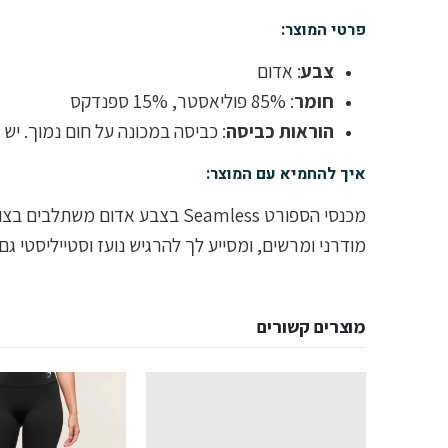
פרטי המוצר:
צבע
: אדום
חומר
: 85% פוליאסטר, 15% ספנדקס
הוראות כביסה
: כביסה במכונה על חום נמוך. יש 
איך להחמיא עם המוצר:
מכנסי הספורט Seamless בצבע א
מודרני ומרשים, ומסייע לך להרגיש נועז וסטייליסטי ג
מוצרים קשורים