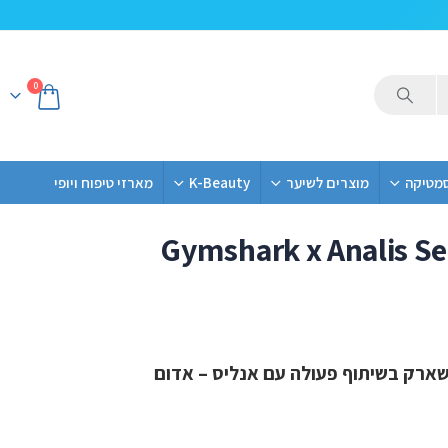
0
סמטיקה
מוצרים לשיער
K-Beauty
מארזי טיפוח ויופי
Gymshark x Analis Se