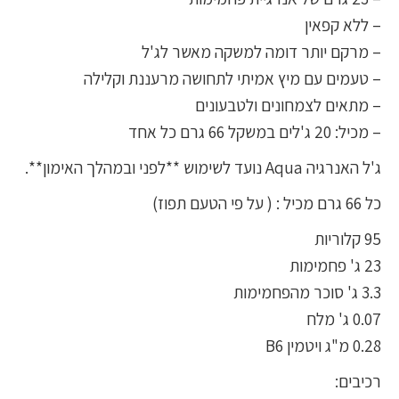
– ללא קפאין
– מרקם יותר דומה למשקה מאשר לג'ל
– טעמים עם מיץ אמיתי לתחושה מרעננת וקלילה
– מתאים לצמחונים ולטבעונים
– מכיל: 20 ג'לים במשקל 66 גרם כל אחד
ג'ל האנרגיה Aqua נועד לשימוש **לפני ובמהלך האימון**.
כל 66 גרם מכיל : ( על פי הטעם תפוז)
95 קלוריות
23 ג' פחמימות
3.3 ג' סוכר מהפחמימות
0.07 ג' מלח
0.28 מ"ג ויטמין B6
רכיבים: