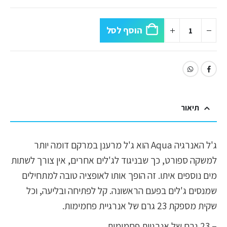
הוסף לסל
תיאור
ג'ל האנרגיה Aqua הוא ג'ל מרענן במרקם דומה יותר
למשקה ספורט, כך שבניגוד לג'לים אחרים, אין צורך לשתות
מים נוספים איתו. זה הופך אותו לאופציה טובה למתחילים
שמנסים ג'לים בפעם הראשונה. קל לפתיחה ובליעה, וכל
שקית מספקת 23 גרם של אנרגיית פחמימות.
– 23 גרם של אנרגיית פחמימות