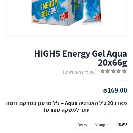
HIGH5 Energy Gel Aqua
20x66g
( אין עדיין חוות דעת. )
out of 5
0
₪
169.00
מארז 20 ג'ל האנרגיה Aqua – ג'ל מרענן במרקם דומה
יותר למשקה ספורט!
טעם
Berry
Orange