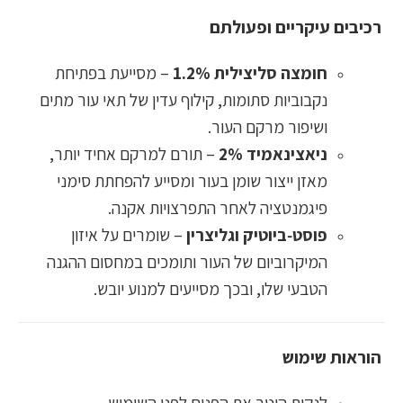
רכיבים עיקריים ופעולתם
חומצה סליצילית 1.2%
– מסייעת בפתיחת
נקבוביות סתומות, קילוף עדין של תאי עור מתים
ושיפור מרקם העור.
ניאצינאמיד 2%
– תורם למרקם אחיד יותר,
מאזן ייצור שומן בעור ומסייע להפחתת סימני
פיגמנטציה לאחר התפרצויות אקנה.
פוסט‑ביוטיק וגליצרין
– שומרים על איזון
המיקרוביום של העור ותומכים במחסום ההגנה
הטבעי שלו, ובכך מסייעים למנוע יובש.
הוראות שימוש