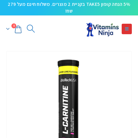
5% הנחה קופון TAKE5 בקניית 2 מוצרים. משלוח חינם מעל 279
שח!
0