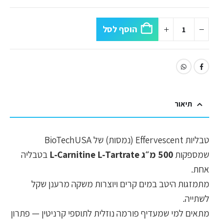
הוסף לסל
תיאור
טבליות Effervescent (נמסות) של BioTechUSA
שמספקות
500 מ״ג L‑Carnitine L‑Tartrate
בטבליה
אחת.
מתמזגות היטב במים קרים ויוצרות משקה מרענן שקל
לשתייה.
מתאים למי שמעדיף פורמה נוזלית לתוספי קרניטין — פתרון