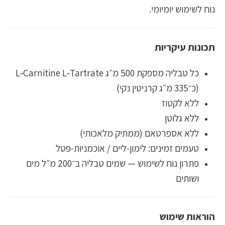
נוח לשימוש יומיומי.
תכונות עיקריות
כל טבליה מספקת 500 מ״ג L‑Carnitine L‑Tartrate
(כ־335 מ״ג קרניטין נקי)
ללא לקטוז
ללא גלוטן
ללא אספרטאם (ממתיק מלאכותי)
טעמים זמינים: לימון-ליים / אוכמניות-פטל
פתרון נוח לשימוש — שמים טבליה ב־200 מ״ל מים
ושותים
הוראות שימוש