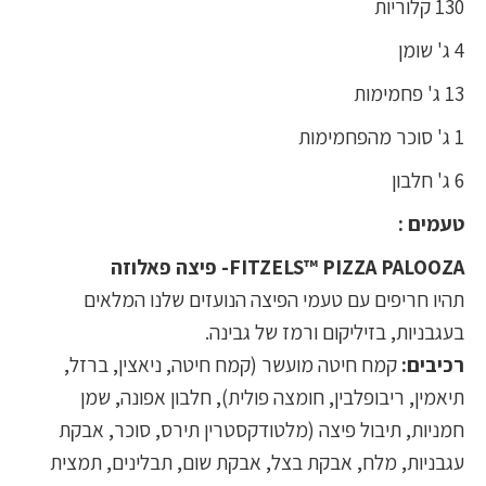
130 קלוריות
4 ג' שומן
13 ג' פחמימות
1 ג' סוכר מהפחמימות
6 ג' חלבון
טעמים :
FITZELS™ PIZZA PALOOZA- פיצה פאלוזה
תהיו חריפים עם טעמי הפיצה הנועזים שלנו המלאים
בעגבניות, בזיליקום ורמז של גבינה.
רכיבים:
קמח חיטה מועשר (קמח חיטה, ניאצין, ברזל,
תיאמין, ריבופלבין, חומצה פולית), חלבון אפונה, שמן
חמניות, תיבול פיצה (מלטודקסטרין תירס, סוכר, אבקת
עגבניות, מלח, אבקת בצל, אבקת שום, תבלינים, תמצית