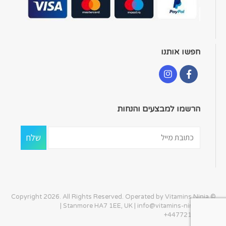
חפשו אותנו
הרשמו למבצעים והנחות
© Copyright 2026. All Rights Reserved. Operated by Vitamins Ninja
| Stanmore HA7 1EE, UK |
info@vitamins-ninja.com
|
+447721405586