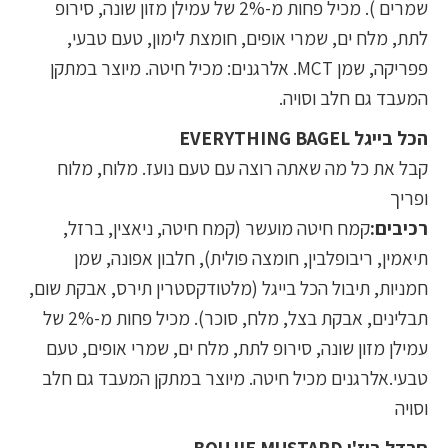
שמרים ). מכיל פחות מ-2% של עמילן מזון שונה, סירופ
לתת, מלח ים, שמרי אופים, חומצת לימון, טעם טבעי,
פפריקה, שמן MCT. אלרגנים: מכיל חיטה. מיוצר במתקן
המעבד גם חלב וסויה.
הכל בייגל EVERYTHING BAGEL
קבל את כל מה שאתה רוצה עם טעם נועז. מלוח, מלוח
ופריך
רכיבים:
קמח חיטה מועשר (קמח חיטה, ניאצין, ברזל,
תיאמין, ריבופלבין, חומצה פולית), חלבון אפונה, שמן
חמניות, תיבול הכל בייגל (מלטודקסטרין תירס, אבקת שום,
תבלינים, אבקת בצל, מלח, סוכר). מכיל פחות מ-2% של
עמילן מזון שונה, סירופ לתת, מלח ים, שמרי אופים, טעם
טבעי.אלרגנים מכיל חיטה. מיוצר במתקן המעבד גם חלב
וסויה