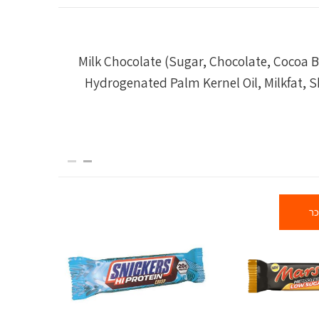
Milk Chocolate (Sugar, Chocolate, Cocoa But
Hydrogenated Palm Kernel Oil, Milkfat, S
כר