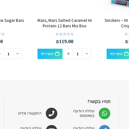
ow Sugar Bars
Mars, Mars Salted Caramel Hi
Snickers – HI
Protein 12 Bars Mix Box
Cris
out of 5
0
out of 5
0
00
₪
119.00
₪
הוסף לסל
הוסף לסל
תהיו בקשר!
שלחו הודעה
התקשרו אלינו
בוואטספ
שלחו הודעה
שלחו הודעה