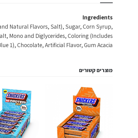
Ingredients
l and Natural Flavors, Salt), Sugar, Corn Syrup,
alt, Mono and Diglycerides, Coloring (Includes
lue 1), Chocolate, Artificial Flavor, Gum Acacia.
מוצרים קשורים