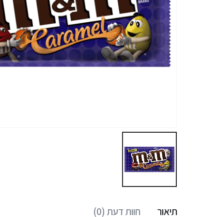
תיאור
חוות דעת (0)