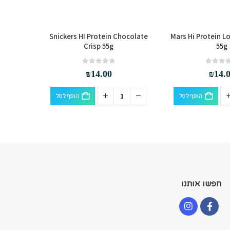
Hi Protein
Snickers HI Protein Chocolate
Mars Hi Protein L
x
Crisp 55g
55g
out of 5
0
₪
14.00
₪
14.
הוסף לסל
הוסף לסל
חפשו אותנו