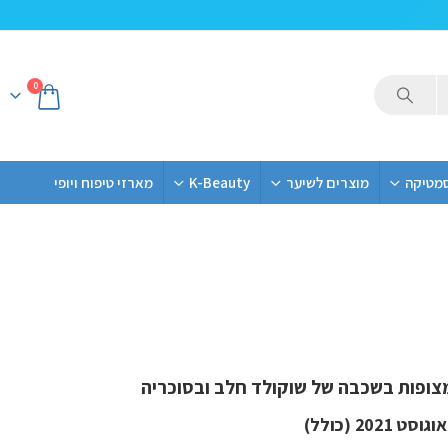
0
סמטיקה
מוצרים לשיער
K-Beauty
מארזי טיפוח ויופי
202 (כולל)