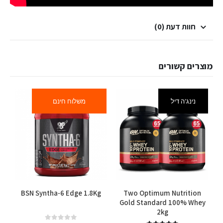
חוות דעת (0)
מוצרים קשורים
נינג'ה דיל
משלוח חינם
למוצר זה יש מספר סוגים. ניתן לבחור את האפשרויות בעמוד המוצר
למוצר זה יש מספר סוגים. ניתן לבחור את האפשרויות בעמוד המוצר
BSN Syntha-6 Edge 1.8Kg
Two Optimum Nutrition
g
Gold Standard 100% Whey
2kg