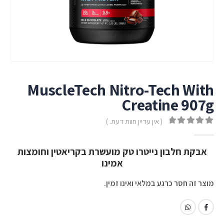
MuscleTech Nitro-Tech With
Creatine 907g
( אין עדיין חוות דעת. )
out of 5
0
אבקת חלבון נייטרו טק מועשרת בקריאטין וחומצות
אמינו
מוצר זה חסר כרגע במלאי ואינו זמין.