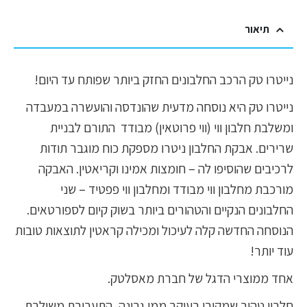
תיאור
נייטרו טק הרכב החלבונים החזק ביותר שפותח עד היום!
נייטרו טק היא נוסחה מדעית שהונדסה והועשרה במעבדה
ומשלבת חלבון ווי (ווי פרוטאין) מבודד התורם לבניית
שרירים. אבקת החלבון ניטרו מספקת כוח מוגבר תודות
לרכיבים שהוסיפו לה – חומצות אמינו וקריאטין. האבקה
מורכבת מחלבון ווי מבודד ומחלבון ווי פפטיד – שני
החלבונים הנקיים והטהורים ביותר בשוק קיום לספורטאים.
הנוסחה החדשה קלה לעיכול ומכילה קראטין לתוצאות טובות
עוד יותר!
אחד ממוצרי הדגל של חברת מאסלטק.
חלבון טהור שמקורו בעיקר ממי גבינה, התערובת משולבת