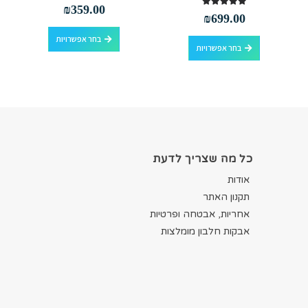
out of 5
0
₪
359.00
out of 5
5.00
₪
699.00
למוצר זה יש מספר סוגים. ניתן לבחור את האפשרויות בעמוד המוצר
למוצר זה יש מספר סוגים. ניתן לבחור את האפשרויות בעמוד המוצר
בחר אפשרויות
בחר אפשרויות
כל מה שצריך לדעת
אודות
תקנון האתר
אחריות, אבטחה ופרטיות
אבקות חלבון מומלצות