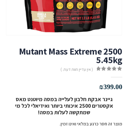
Mutant Mass Extreme 2500
5.45kg
( אין עדיין חוות דעת. )
out of 5
0
₪
399.00
גיינר אבקת חלבון לעלייה במסה מיוטנט מאס
אקסטרים 2500 איכותי ביותר ואידיאלי לכל מי
שמתקשה לעלות במסה!
מוצר זה חסר כרגע במלאי ואינו זמין.