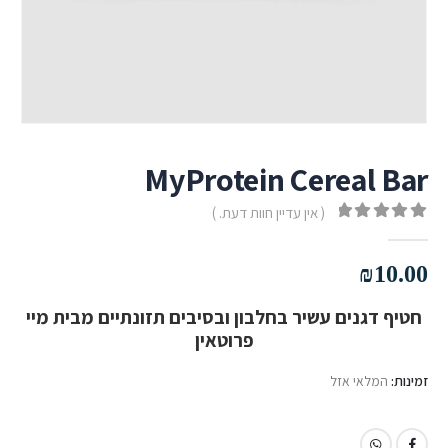
MyProtein Cereal Bar
( אין עדיין חוות דעת. )
out of 5
0
₪
10.00
חטיף דגנים עשיר בחלבון ובסיבים תזונתיים מבית מיי
פרוטאין
זמינות:
המלאי אזל