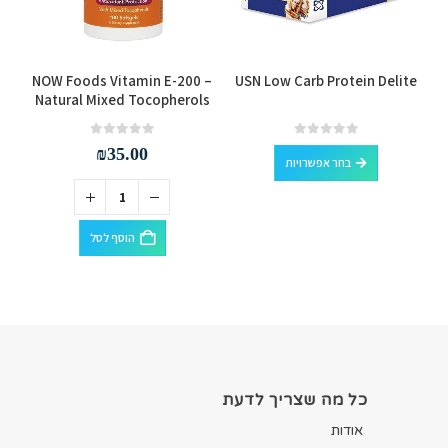
למוצר זה יש מספר סוגים. ניתן לבחור את האפשרויות בעמוד המוצר
NOW Foods Vitamin E-200 –
USN Low Carb Protein Delite
Natural Mixed Tocopherols
למוצר זה יש מספר סוגים. ניתן לבחור את האפשרויות בעמוד המוצר
out of 5
0
out of 5
0
₪
35.00
בחר אפשרויות
הוסף לסל
כל מה שצריך לדעת
אודות