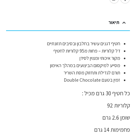
תיאור
חטיף דגנים עשיר בחלבון ובסיבים תזונתיים
דל קלוריות – פחות מ95 קלוריות לחטיף
מקור איכותי ומצוין לסידן
מסייע למיקסום הביצועים במהלך האימון
תורם לגדילת ותחזוק מסת השריר
זמין בטעם Double Chocolate
כל חטיף 30 גרם מכיל :
קלוריות 92
שומן 2.6 גרם
פחמימות 14 גרם