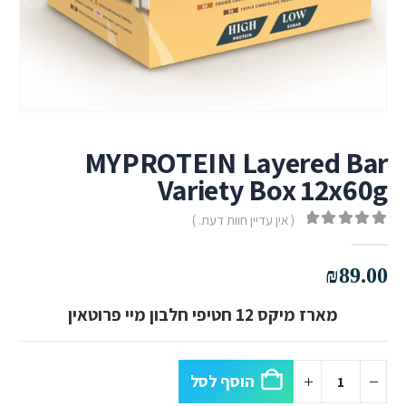
MYPROTEIN Layered Bar
Variety Box 12x60g
( אין עדיין חוות דעת. )
out of 5
0
₪
89.00
מארז מיקס 12 חטיפי חלבון מיי פרוטאין
הוסף לסל