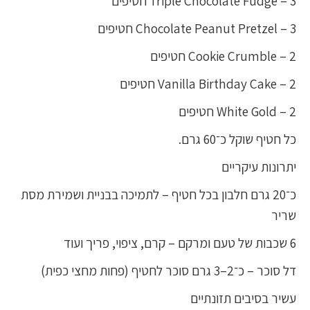
Triple Chocolate Fudge – 3 חטיפים
Chocolate Peanut Pretzel – 3 חטיפים
Cookie Crumble – 2 חטיפים
Vanilla Birthday Cake – 2 חטיפים
White Gold – 2 חטיפים
כל חטיף שוקל כ־60 גרם.
יתרונות עיקריים
כ־20 גרם חלבון בכל חטיף – לתמיכה בבניית ושמירת מסת
שריר
6 שכבות של טעם ומרקם – קרם, ציפוי, פריך ועוד
דל סוכר – כ־2–3 גרם סוכר לחטיף (פחות מחצי כפית)
עשיר בסיבים תזונתיים