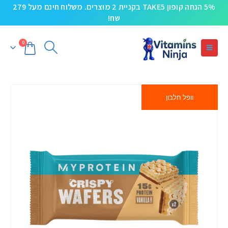
5% הנחה קופון TAKE5 בקניית 2 מוצרים. משלוח חינם מעל 279
שח!
0
וופל חלבון