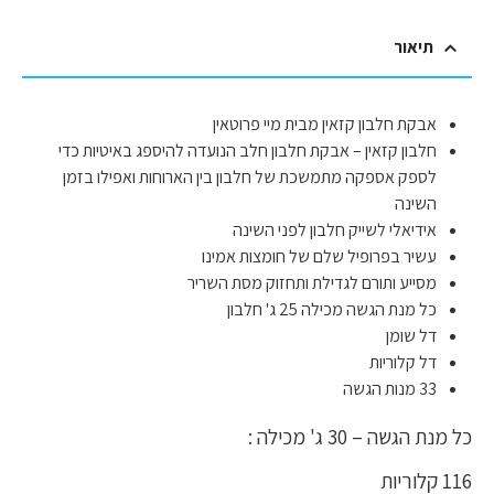
תיאור
אבקת חלבון קזאין מבית מיי פרוטאין
חלבון קזאין – אבקת חלבון חלב הנועדה להיספג באיטיות כדי
לספק אספקה מתמשכת של חלבון בין הארוחות ואפילו בזמן
השינה
אידיאלי לשייק חלבון לפני השינה
עשיר בפרופיל שלם של חומצות אמינו
מסייע ותורם לגדילת ותחזוק מסת השריר
כל מנת הגשה מכילה 25 ג' חלבון
דל שומן
דל קלוריות
33 מנות הגשה
כל מנת הגשה – 30 ג' מכילה :
116 קלוריות