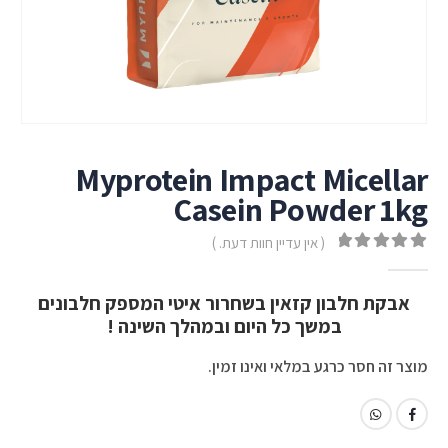
Myprotein Impact Micellar
Casein Powder 1kg
( אין עדיין חוות דעת. )
out of 5
0
אבקת חלבון קזאין בשחרור איטי המספק חלבונים
במשך כל היום ובמהלך השינה !
מוצר זה חסר כרגע במלאי ואינו זמין.