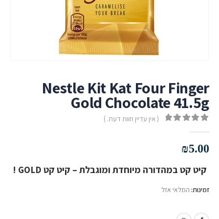
Nestle Kit Kat Four Finger
Gold Chocolate 41.5g
( אין עדיין חוות דעת. )
out of 5
0
₪
5.00
קיט קט במהדורה מיוחדת ומוגבלת – קיט קט GOLD !
זמינות:
המלאי אזל