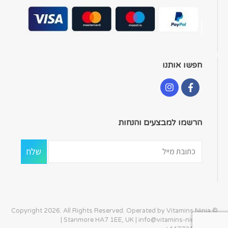
חפשו אותנו
הרשמו למבצעים והנחות
© Copyright 2026. All Rights Reserved. Operated by Vitamins Ninja
| Stanmore HA7 1EE, UK |
info@vitamins-ninja.com
|